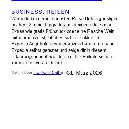
BUSINESS
, 
REISEN
Wenn du bei deiner nächsten Reise Hotels günstiger
buchen, Zimmer Upgrades bekommen oder sogar
Extras wie gratis Frühstück oder eine Flasche Wein
mitnehmen willst, lohnt es sich, die aktuellen
Expedia Angebote genauer anzuschauen. Ich habe
Expedia selbst getestet und zeige dir in diesem
Erfahrungsbericht, wie du dir echte Vorteile sichern
kannst und worauf du bei…
31. März 2026
Verfasst von
fitweltweit Cathi
am