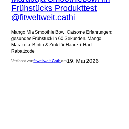
Frühstücks Produkttest
@fitweltweit.cathi
Mango Mia Smoothie Bowl Oatsome Erfahrungen:
gesundes Frühstück in 60 Sekunden. Mango,
Maracuja, Biotin & Zink für Haare + Haut.
Rabattcode
19. Mai 2026
Verfasst von
fitweltweit Cathi
am