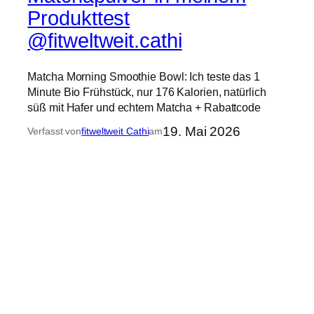
Produkttest
@fitweltweit.cathi
Matcha Morning Smoothie Bowl: Ich teste das 1
Minute Bio Frühstück, nur 176 Kalorien, natürlich
süß mit Hafer und echtem Matcha + Rabattcode
19. Mai 2026
Verfasst von
fitweltweit Cathi
am