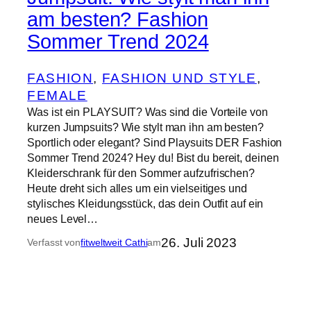
am besten? Fashion
Sommer Trend 2024
FASHION
, 
FASHION UND STYLE
, 
FEMALE
Was ist ein PLAYSUIT? Was sind die Vorteile von
kurzen Jumpsuits? Wie stylt man ihn am besten?
Sportlich oder elegant? Sind Playsuits DER Fashion
Sommer Trend 2024? Hey du! Bist du bereit, deinen
Kleiderschrank für den Sommer aufzufrischen?
Heute dreht sich alles um ein vielseitiges und
stylisches Kleidungsstück, das dein Outfit auf ein
neues Level…
26. Juli 2023
Verfasst von
fitweltweit Cathi
am