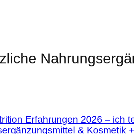
nzliche Nahrungserg
ition Erfahrungen 2026 – ich t
ergänzungsmittel & Kosmetik 