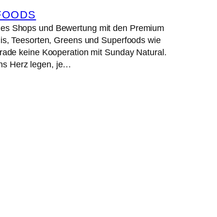
FOODS
des Shops und Bewertung mit den Premium
is, Teesorten, Greens und Superfoods wie
ade keine Kooperation mit Sunday Natural.
ans Herz legen, je…