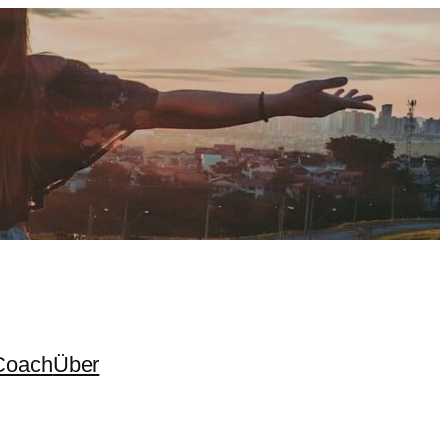
Coach
Über