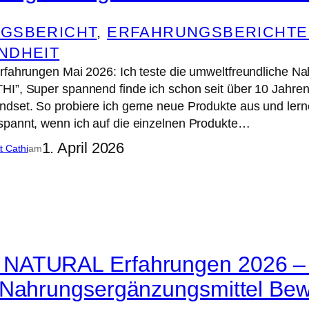
GSBERICHT
, 
ERFAHRUNGSBERICHTE
NDHEIT
Erfahrungen Mai 2026: Ich teste die umweltfreundliche N
HI”, Super spannend finde ich schon seit über 10 Jah
dset. So probiere ich gerne neue Produkte aus und lern
spannt, wenn ich auf die einzelnen Produkte…
1. April 2026
it Cathi
am
ATURAL Erfahrungen 2026 – Pr
 Nahrungsergänzungsmittel Be