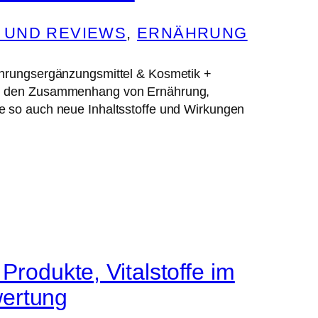
 UND REVIEWS
, 
ERNÄHRUNG
ahrungsergänzungsmittel & Kosmetik +
ren den Zusammenhang von Ernährung,
e so auch neue Inhaltsstoffe und Wirkungen
odukte, Vitalstoffe im
wertung