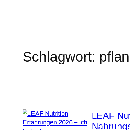
Schlagwort:
pfla
LEAF Nutr
Nahrungs