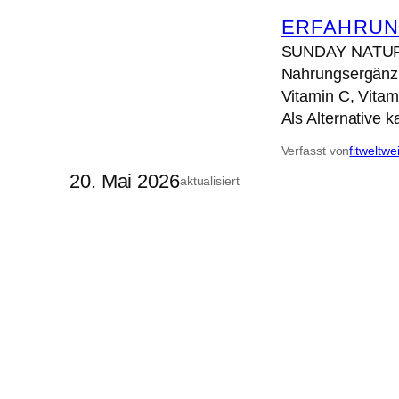
ERFAHRUN
SUNDAY NATURAL
Nahrungsergänzu
Vitamin C, Vita
Als Alternative 
Verfasst von
fitweltwe
20. Mai 2026
aktualisiert