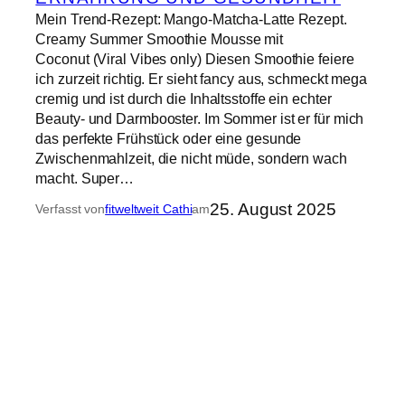
Mein Trend-Rezept: Mango-Matcha-Latte Rezept.
Creamy Summer Smoothie Mousse mit
Coconut (Viral Vibes only) Diesen Smoothie feiere
ich zurzeit richtig. Er sieht fancy aus, schmeckt mega
cremig und ist durch die Inhaltsstoffe ein echter
Beauty- und Darmbooster. Im Sommer ist er für mich
das perfekte Frühstück oder eine gesunde
Zwischenmahlzeit, die nicht müde, sondern wach
macht. Super…
25. August 2025
Verfasst von
fitweltweit Cathi
am