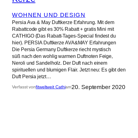
WOHNEN UND DESIGN
Persia Ava & May Duftkerze Erfahrung. Mit dem
Rabattcode gibt es 30% Rabatt + gratis Mini mit
CATHIGO (Das Rabatt-Tages-Special findest du
hier). PERSIA Duftkerze AVA&MAY Erfahrungen
Die Persia Germany Duftkerze riecht mystisch
süß nach den wohlig warmen Duftnoten Feige,
Neroli und Sandelholz. Der Duft nach einem
spirituellen und blumigen Flair. Jetzt neu: Es gibt den
Duft Persia jetzt…
20. September 2020
Verfasst von
fitweltweit Cathi
am