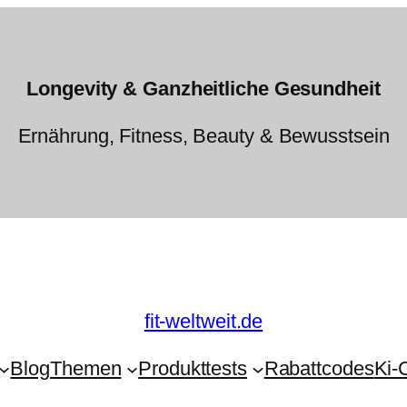
Longevity & Ganzheitliche Gesundheit
Ernährung, Fitness, Beauty & Bewusstsein
fit-weltweit.de
Blog
Themen
Produkttests
Rabattcodes
Ki-