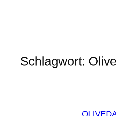
Schlagwort:
Oliv
OLIVEDA 