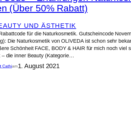
en (Über 50% Rabatt)
EAUTY UND ÄSTHETIK
abattcode für die Naturkosmetik. Gutscheincode Nove
): Die Naturkosmetik von OLIVEDA ist schon sehr bekann
ußere Schönheit FACE, BODY & HAIR für mich noch viel s
 – die inner Beauty (Kategorie…
1. August 2021
it Cathi
am