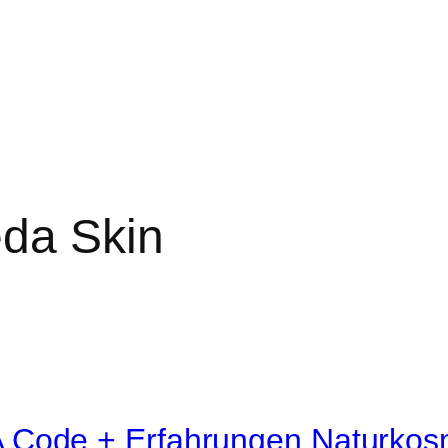
eda Skin
Code + Erfahrungen Naturkosme