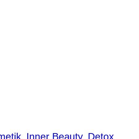
tik, Inner Beauty, Detox