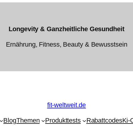
Longevity & Ganzheitliche Gesundheit
Ernährung, Fitness, Beauty & Bewusstsein
fit-weltweit.de
Blog
Themen
Produkttests
Rabattcodes
Ki-