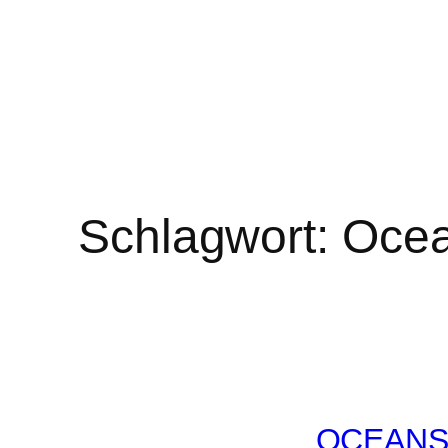
Schlagwort:
Ocea
OCEANS 