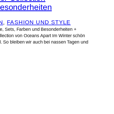
Besonderheiten
N
, 
FASHION UND STYLE
 Sets, Farben und Besonderheiten +
lection von Oceans Apart Im Winter schön
. So bleiben wir auch bei nassen Tagen und