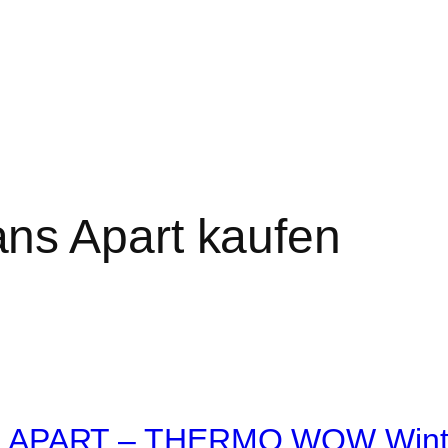
ns Apart kaufen
APART – THERMO WOW Winter