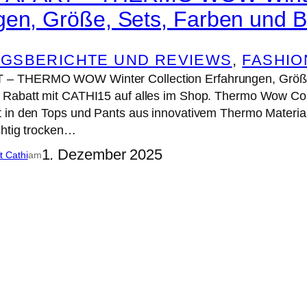
gen, Größe, Sets, Farben und 
GSBERICHTE UND REVIEWS
, 
FASHIO
 THERMO WOW Winter Collection Erfahrungen, Größe,
Rabatt mit CATHI15 auf alles im Shop. Thermo Wow Col
 in den Tops und Pants aus innovativem Thermo Material
chtig trocken…
1. Dezember 2025
it Cathi
am