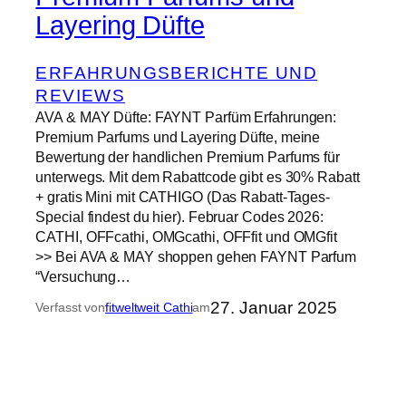
Layering Düfte
ERFAHRUNGSBERICHTE UND
REVIEWS
AVA & MAY Düfte: FAYNT Parfüm Erfahrungen:
Premium Parfums und Layering Düfte, meine
Bewertung der handlichen Premium Parfums für
unterwegs. Mit dem Rabattcode gibt es 30% Rabatt
+ gratis Mini mit CATHIGO (Das Rabatt-Tages-
Special findest du hier). Februar Codes 2026:
CATHI, OFFcathi, OMGcathi, OFFfit und OMGfit
>> Bei AVA & MAY shoppen gehen FAYNT Parfum
“Versuchung…
27. Januar 2025
Verfasst von
fitweltweit Cathi
am