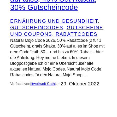
30% Gutscheincode
ERNÄHRUNG UND GESUNDHEIT
, 
GUTSCHEINCODES
, 
GUTSCHEINE
UND COUPONS
, 
RABATTCODES
Natural Mojo Code 2026, 50% Rabattcode (2 für 1
Gutschein), gratis Shake, 30% auf alles im Shop mit
dem Code “cathi30… und bis zu 60% Rabatt – hier
die Anleitung. Hey meine Lieben. In diesem
Blogpost gebe ich dir eine Übersicht über alle
aktuellen Natural Mojo Codes. Natural Mojo Code
Rabattcodes für den Natural Mojo Shop,…
29. Oktober 2022
Verfasst von
fitweltweit Cathi
am