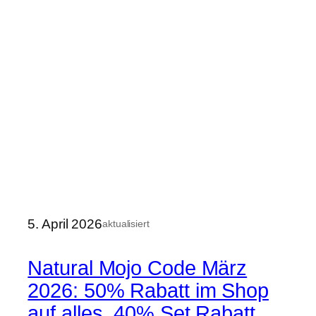
5. April 2026
aktualisiert
Natural Mojo Code März
2026: 50% Rabatt im Shop
auf alles, 40% Set Rabatt,