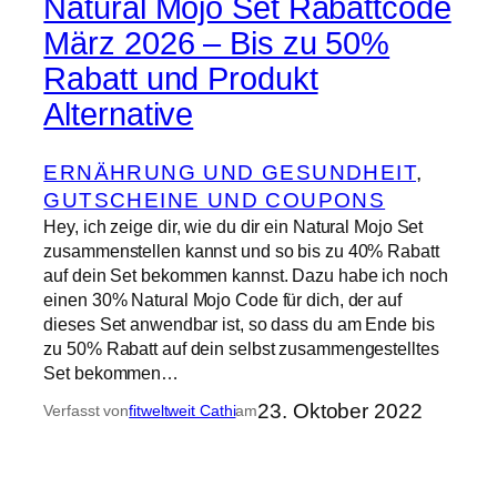
Natural Mojo Set Rabattcode
März 2026 – Bis zu 50%
Rabatt und Produkt
Alternative
ERNÄHRUNG UND GESUNDHEIT
, 
GUTSCHEINE UND COUPONS
Hey, ich zeige dir, wie du dir ein Natural Mojo Set
zusammenstellen kannst und so bis zu 40% Rabatt
auf dein Set bekommen kannst. Dazu habe ich noch
einen 30% Natural Mojo Code für dich, der auf
dieses Set anwendbar ist, so dass du am Ende bis
zu 50% Rabatt auf dein selbst zusammengestelltes
Set bekommen…
23. Oktober 2022
Verfasst von
fitweltweit Cathi
am