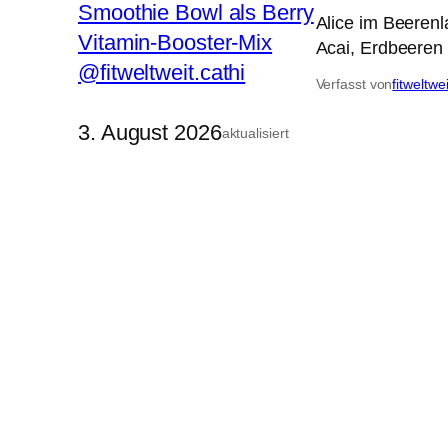
Alice im Beeren
Acai, Erdbeeren 
Verfasst von
fitweltwe
3. August 2026
aktualisiert