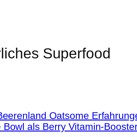
rliches Superfood
 Beerenland Oatsome Erfahrung
Bowl als Berry Vitamin-Booster-