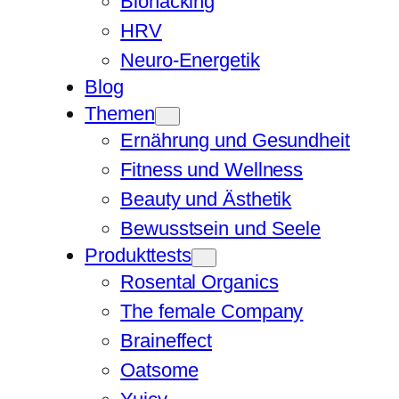
Biohacking
HRV
Neuro-Energetik
Blog
Themen
Ernährung und Gesundheit
Fitness und Wellness
Beauty und Ästhetik
Bewusstsein und Seele
Produkttests
Rosental Organics
The female Company
Braineffect
Oatsome