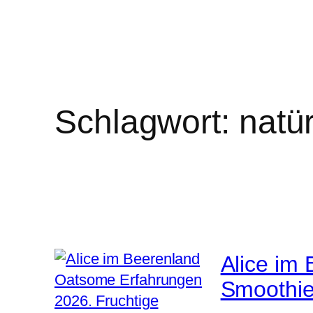
Schlagwort:
natü
Alice im
Smoothie 