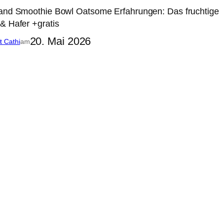
land Smoothie Bowl Oatsome Erfahrungen: Das fruchtige
& Hafer +gratis
20. Mai 2026
it Cathi
am