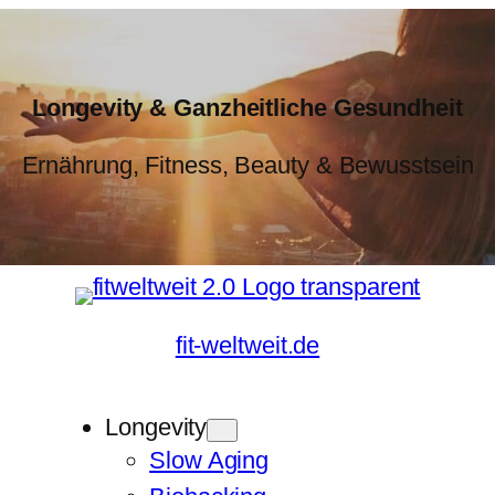
Longevity & Ganzheitliche Gesundheit
Ernährung, Fitness, Beauty & Bewusstsein
fit-weltweit.de
Longevity
Slow Aging