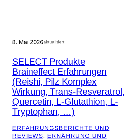
8. Mai 2026
aktualisiert
SELECT Produkte
Braineffect Erfahrungen
(Reishi, Pilz Komplex
Wirkung, Trans-Resveratrol,
Quercetin, L-Glutathion, L-
Tryptophan, …)
ERFAHRUNGSBERICHTE UND
REVIEWS
, 
ERNÄHRUNG UND