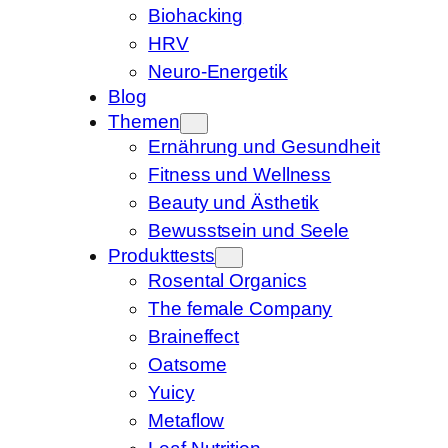
Biohacking
HRV
Neuro-Energetik
Blog
Themen
Ernährung und Gesundheit
Fitness und Wellness
Beauty und Ästhetik
Bewusstsein und Seele
Produkttests
Rosental Organics
The female Company
Braineffect
Oatsome
Yuicy
Metaflow