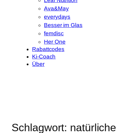
Leaf Nutrition
Ava&May
everydays
Besser im Glas
femdisc
Her One
Rabattcodes
Ki-Coach
Über
Schlagwort:
natürliche