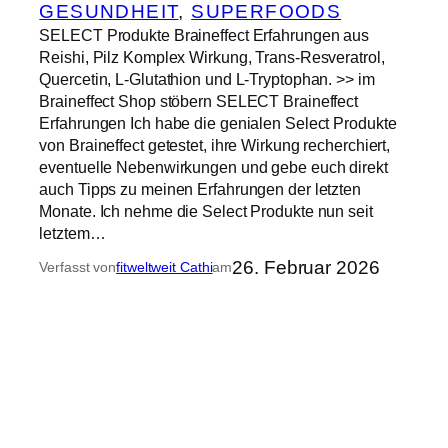
GESUNDHEIT
, 
SUPERFOODS
SELECT Produkte Braineffect Erfahrungen aus
Reishi, Pilz Komplex Wirkung, Trans-Resveratrol,
Quercetin, L-Glutathion und L-Tryptophan. >> im
Braineffect Shop stöbern SELECT Braineffect
Erfahrungen Ich habe die genialen Select Produkte
von Braineffect getestet, ihre Wirkung recherchiert,
eventuelle Nebenwirkungen und gebe euch direkt
auch Tipps zu meinen Erfahrungen der letzten
Monate. Ich nehme die Select Produkte nun seit
letztem…
26. Februar 2026
Verfasst von
fitweltweit Cathi
am