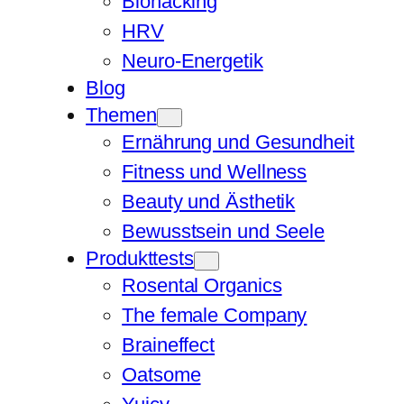
Biohacking
HRV
Neuro-Energetik
Blog
Themen
Ernährung und Gesundheit
Fitness und Wellness
Beauty und Ästhetik
Bewusstsein und Seele
Produkttests
Rosental Organics
The female Company
Braineffect
Oatsome