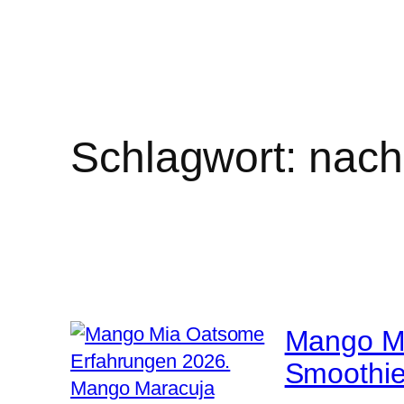
Schlagwort:
nach
Mango Mi
Smoothieb