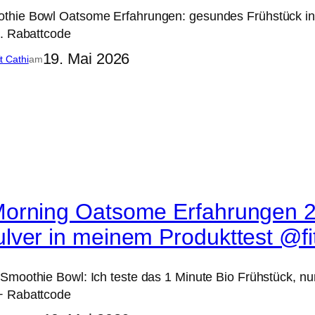
hie Bowl Oatsome Erfahrungen: gesundes Frühstück in 
t. Rabattcode
19. Mai 2026
it Cathi
am
orning Oatsome Erfahrungen 2
ver in meinem Produkttest @fit
moothie Bowl: Ich teste das 1 Minute Bio Frühstück, nur
+ Rabattcode