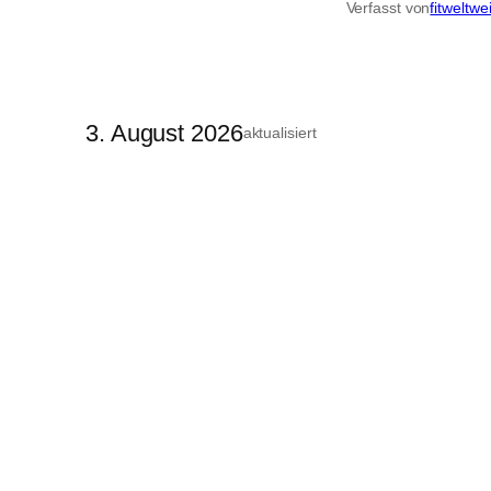
Verfasst von
fitweltwe
3. August 2026
aktualisiert