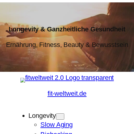
Longevity & Ganzheitliche Gesundheit
Ernährung, Fitness, Beauty & Bewusstsein
fit-weltweit.de
Longevity
Slow Aging