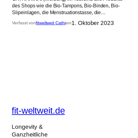
des Shops wie die Bio-Tampons, Bio-Binden, Bio-
Slipeinlagen, die Menstruationstasse, die…
1. Oktober 2023
Verfasst von
fitweltweit Cathi
am
fit-weltweit.de
Longevity &
Ganzheitliche