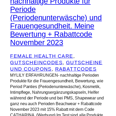
nachhaltige Produkte für
Periode
(Periodenunterwäsche) und
Frauengesundheit. Meine
Bewertung + Rabattcode
November 2023
FEMALE HEALTH CARE
, 
GUTSCHEINCODES
, 
GUTSCHEINE
UND COUPONS
, 
RABATTCODES
MYLILY ERFAHRUNGEN- nachhaltige Perioden
Produkte für die Frauengesundheit, Bewertung, wie
Period Panties (Periodenunterwäsche), Kosmetik,
Intimpflege, Nahrungsergänzungskapseln, Helfer
während der Periode und bei PMS, Shapewear und
ganz neu auch Perioden Beachwear + Rabattcode
November 2023 mit 15% Rabatt mit dem Code
CATHARINA. (Werbung) Im Test sind alle Produkte