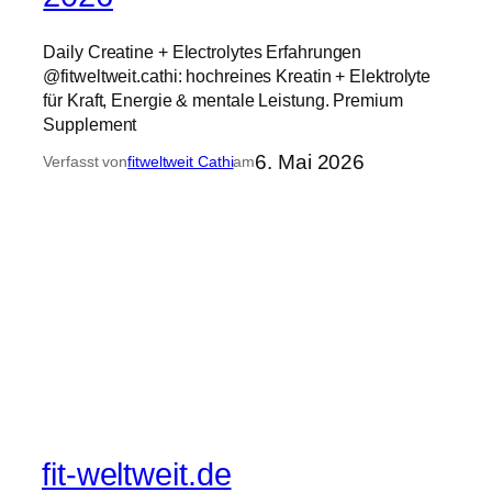
Daily Creatine + Electrolytes Erfahrungen
@fitweltweit.cathi: hochreines Kreatin + Elektrolyte
für Kraft, Energie & mentale Leistung. Premium
Supplement
6. Mai 2026
Verfasst von
fitweltweit Cathi
am
fit-weltweit.de