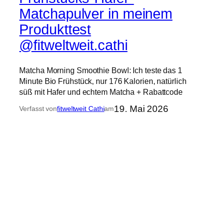
Matchapulver in meinem
Produkttest
@fitweltweit.cathi
Matcha Morning Smoothie Bowl: Ich teste das 1
Minute Bio Frühstück, nur 176 Kalorien, natürlich
süß mit Hafer und echtem Matcha + Rabattcode
19. Mai 2026
Verfasst von
fitweltweit Cathi
am