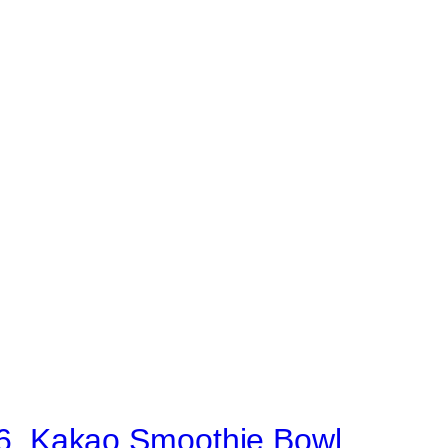
6. Kakao Smoothie Bowl