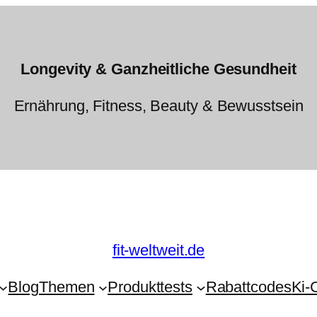
Longevity & Ganzheitliche Gesundheit
Ernährung, Fitness, Beauty & Bewusstsein
fit-weltweit.de
Blog
Themen
Produkttests
Rabattcodes
Ki-