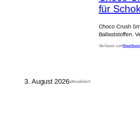
für Schok
Choco Crush Smo
Ballaststoffen. V
Verfasst von
fitweltwe
3. August 2026
aktualisiert