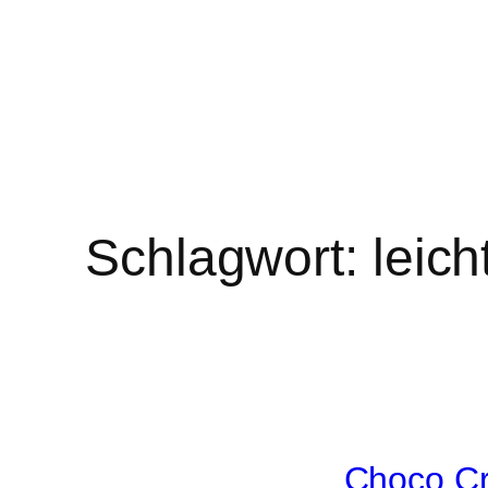
Schlagwort:
leich
Choco Cr