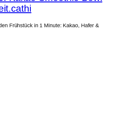
it.cathi
n Frühstück in 1 Minute: Kakao, Hafer &