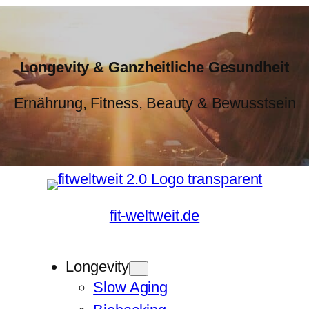
Longevity & Ganzheitliche Gesundheit
Ernährung, Fitness, Beauty & Bewusstsein
fit-weltweit.de
Longevity
Slow Aging