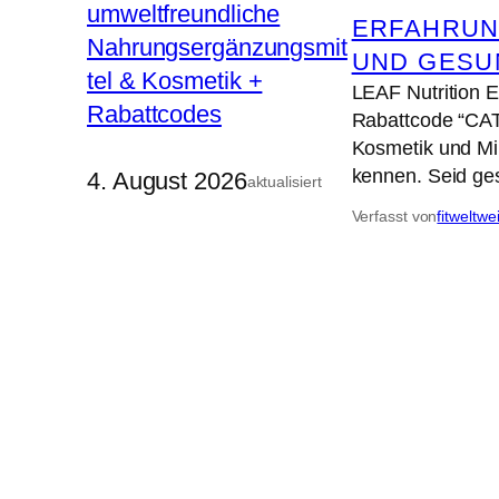
ERFAHRUN
UND GESU
LEAF Nutrition 
Rabattcode “CAT
Kosmetik und Min
kennen. Seid ge
4. August 2026
aktualisiert
Verfasst von
fitweltwe