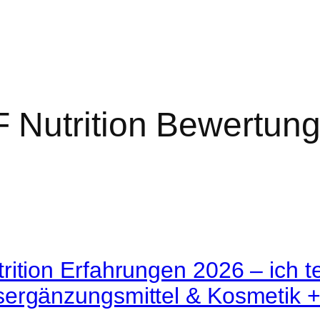
 Nutrition Bewertun
ition Erfahrungen 2026 – ich t
ergänzungsmittel & Kosmetik 