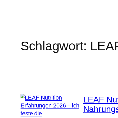
Schlagwort:
LEAF
LEAF Nutr
Nahrungs