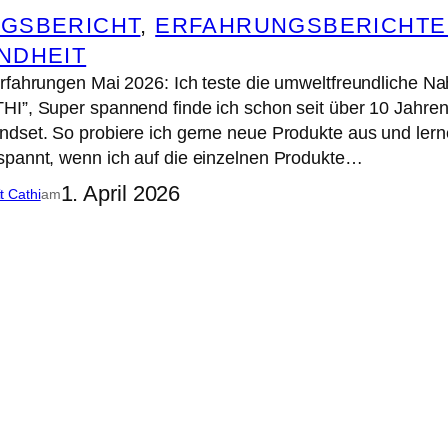
GSBERICHT
, 
ERFAHRUNGSBERICHTE
NDHEIT
Erfahrungen Mai 2026: Ich teste die umweltfreundliche N
HI”, Super spannend finde ich schon seit über 10 Jah
dset. So probiere ich gerne neue Produkte aus und lern
spannt, wenn ich auf die einzelnen Produkte…
1. April 2026
it Cathi
am