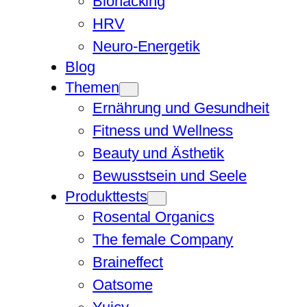
Biohacking
HRV
Neuro-Energetik
Blog
Themen
Ernährung und Gesundheit
Fitness und Wellness
Beauty und Ästhetik
Bewusstsein und Seele
Produkttests
Rosental Organics
The female Company
Braineffect
Oatsome