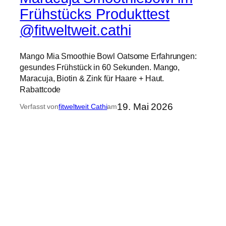
Frühstücks Produkttest
@fitweltweit.cathi
Mango Mia Smoothie Bowl Oatsome Erfahrungen:
gesundes Frühstück in 60 Sekunden. Mango,
Maracuja, Biotin & Zink für Haare + Haut.
Rabattcode
19. Mai 2026
Verfasst von
fitweltweit Cathi
am