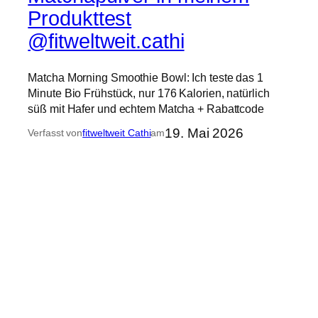
Produkttest
@fitweltweit.cathi
Matcha Morning Smoothie Bowl: Ich teste das 1
Minute Bio Frühstück, nur 176 Kalorien, natürlich
süß mit Hafer und echtem Matcha + Rabattcode
19. Mai 2026
Verfasst von
fitweltweit Cathi
am