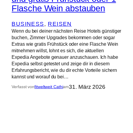
Flasche Wein abstauben
BUSINESS
, 
REISEN
Wenn du bei deiner nächsten Reise Hotels günstiger
buchen, Zimmer Upgrades bekommen oder sogar
Extras wie gratis Frühstück oder eine Flasche Wein
mitnehmen willst, lohnt es sich, die aktuellen
Expedia Angebote genauer anzuschauen. Ich habe
Expedia selbst getestet und zeige dir in diesem
Erfahrungsbericht, wie du dir echte Vorteile sichern
kannst und worauf du bei…
31. März 2026
Verfasst von
fitweltweit Cathi
am