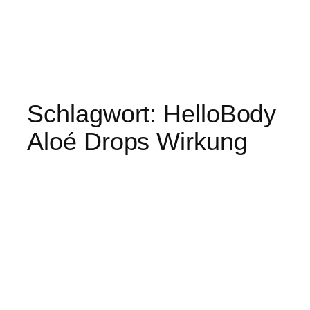
Schlagwort:
HelloBody
Aloé Drops Wirkung