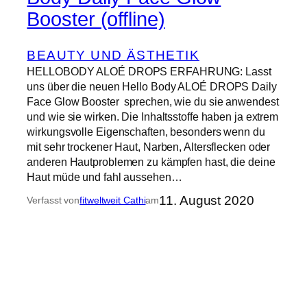
Booster (offline)
BEAUTY UND ÄSTHETIK
HELLOBODY ALOÉ DROPS ERFAHRUNG: Lasst
uns über die neuen Hello Body ALOÉ DROPS Daily
Face Glow Booster sprechen, wie du sie anwendest
und wie sie wirken. Die Inhaltsstoffe haben ja extrem
wirkungsvolle Eigenschaften, besonders wenn du
mit sehr trockener Haut, Narben, Altersflecken oder
anderen Hautproblemen zu kämpfen hast, die deine
Haut müde und fahl aussehen…
11. August 2020
Verfasst von
fitweltweit Cathi
am