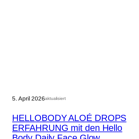
5. April 2026
aktualisiert
HELLOBODY ALOÉ DROPS
ERFAHRUNG mit den Hello
Body Daily Face Glow