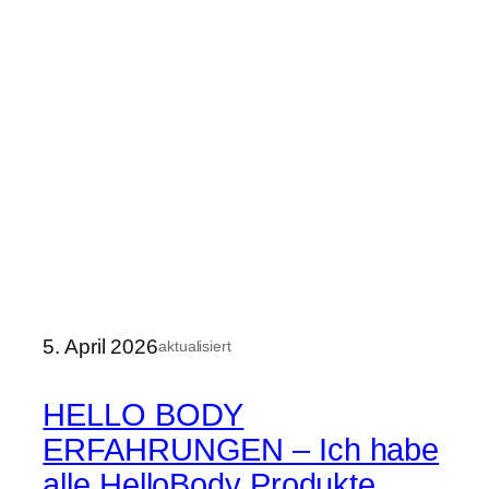
5. April 2026
aktualisiert
HELLO BODY
ERFAHRUNGEN – Ich habe
alle HelloBody Produkte