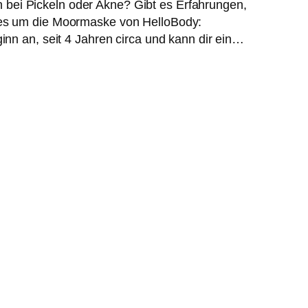
ei Pickeln oder Akne? Gibt es Erfahrungen,
 es um die Moormaske von HelloBody:
nn an, seit 4 Jahren circa und kann dir ein…