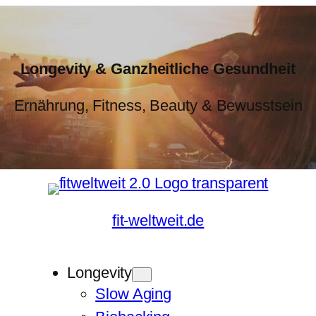
Longevity & Ganzheitliche Gesundheit
Ernährung, Fitness, Beauty & Bewusstsein
fit-weltweit.de
Longevity
Slow Aging