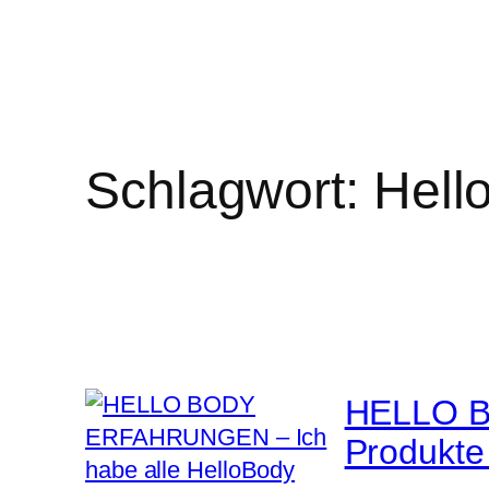
Schlagwort:
Hell
HELLO B
Produkte