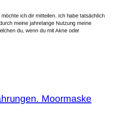
chte ich dir mitteilen. Ich habe tatsächlich
r durch meine jahrelange Nutzung meine
welchen du, wenn du mit Akne oder
fahrungen. Moormaske