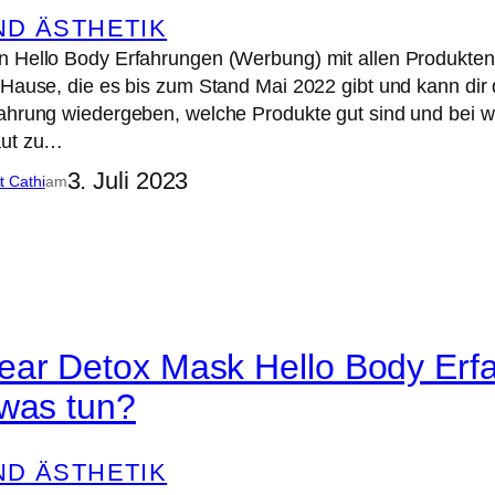
ND ÄSTHETIK
 Hello Body Erfahrungen (Werbung) mit allen Produkten mö
 Hause, die es bis zum Stand Mai 2022 gibt und kann di
fahrung wiedergeben, welche Produkte gut sind und bei 
aut zu…
3. Juli 2023
it Cathi
am
ear Detox Mask Hello Body Er
 was tun?
ND ÄSTHETIK