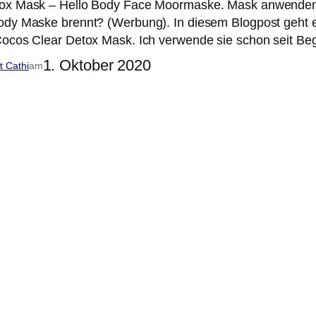
ox Mask – Hello Body Face Moormaske. Mask anwenden b
ody Maske brennt? (Werbung). In diesem Blogpost geht
ocos Clear Detox Mask. Ich verwende sie schon seit Begi
1. Oktober 2020
it Cathi
am