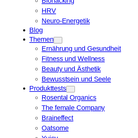
Biohacking
HRV
Neuro-Energetik
Blog
Themen
Ernährung und Gesundheit
Fitness und Wellness
Beauty und Ästhetik
Bewusstsein und Seele
Produkttests
Rosental Organics
The female Company
Braineffect
Oatsome