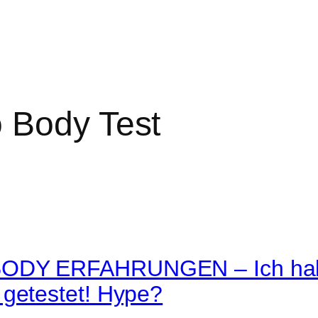
o Body Test
ODY ERFAHRUNGEN – Ich habe
 getestet! Hype?