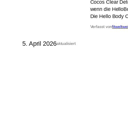
Cocos Clear Det
wenn die HelloB
Die Hello Body C
Verfasst von
fitweltwe
5. April 2026
aktualisiert