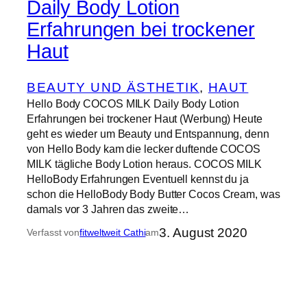
Daily Body Lotion
Erfahrungen bei trockener
Haut
BEAUTY UND ÄSTHETIK
, 
HAUT
Hello Body COCOS MILK Daily Body Lotion
Erfahrungen bei trockener Haut (Werbung) Heute
geht es wieder um Beauty und Entspannung, denn
von Hello Body kam die lecker duftende COCOS
MILK tägliche Body Lotion heraus. COCOS MILK
HelloBody Erfahrungen Eventuell kennst du ja
schon die HelloBody Body Butter Cocos Cream, was
damals vor 3 Jahren das zweite…
3. August 2020
Verfasst von
fitweltweit Cathi
am