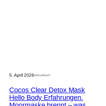
5. April 2026
aktualisiert
Cocos Clear Detox Mask
Hello Body Erfahrungen.
Moormaske brennt – was