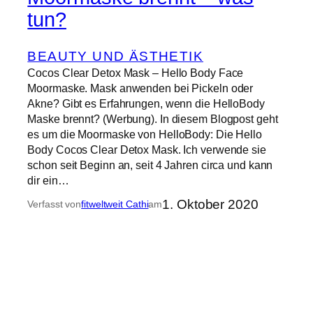
tun?
BEAUTY UND ÄSTHETIK
Cocos Clear Detox Mask – Hello Body Face
Moormaske. Mask anwenden bei Pickeln oder
Akne? Gibt es Erfahrungen, wenn die HelloBody
Maske brennt? (Werbung). In diesem Blogpost geht
es um die Moormaske von HelloBody: Die Hello
Body Cocos Clear Detox Mask. Ich verwende sie
schon seit Beginn an, seit 4 Jahren circa und kann
dir ein…
1. Oktober 2020
Verfasst von
fitweltweit Cathi
am