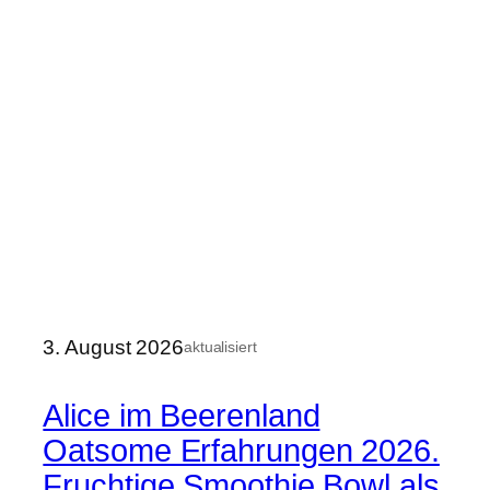
3. August 2026
aktualisiert
Alice im Beerenland
Oatsome Erfahrungen 2026.
Fruchtige Smoothie Bowl als