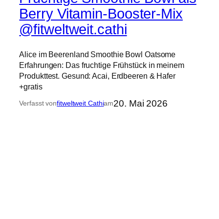
Berry Vitamin-Booster-Mix
@fitweltweit.cathi
Alice im Beerenland Smoothie Bowl Oatsome
Erfahrungen: Das fruchtige Frühstück in meinem
Produkttest. Gesund: Acai, Erdbeeren & Hafer
+gratis
20. Mai 2026
Verfasst von
fitweltweit Cathi
am