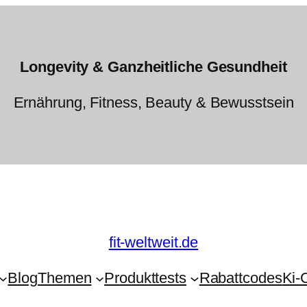
Longevity & Ganzheitliche Gesundheit
Ernährung, Fitness, Beauty & Bewusstsein
fit-weltweit.de
Blog
Themen
Produkttests
Rabattcodes
Ki-