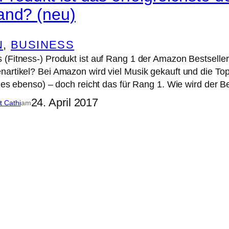
and? (neu)
N
, 
BUSINESS
 (Fitness-) Produkt ist auf Rang 1 der Amazon Bestsell
artikel? Bei Amazon wird viel Musik gekauft und die To
e es ebenso) – doch reicht das für Rang 1. Wie wird der
24. April 2017
it Cathi
am