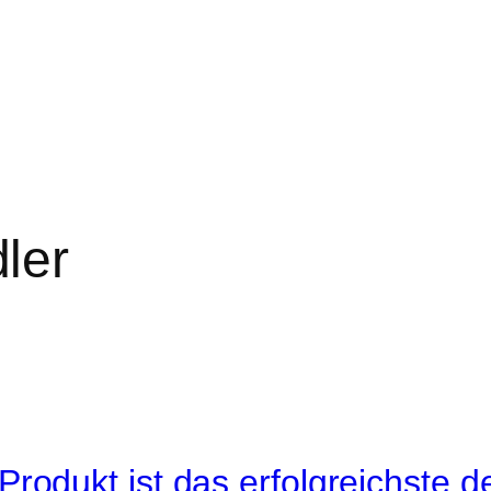
ler
Produkt ist das erfolgreichste 