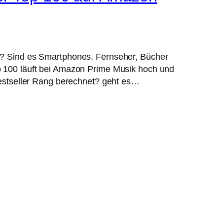
er? Sind es Smartphones, Fernseher, Bücher
p 100 läuft bei Amazon Prime Musik hoch und
 Bestseller Rang berechnet? geht es…