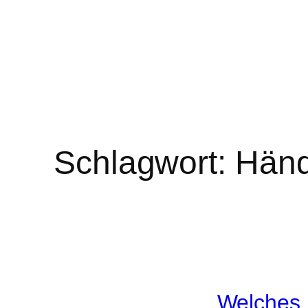
Schlagwort:
Händ
Welches 