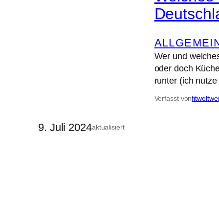
Deutschl
ALLGEMEI
Wer und welches
oder doch Küchen
runter (ich nutz
Verfasst von
fitweltwe
9. Juli 2024
aktualisiert