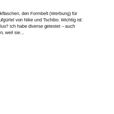
kflaschen, den Formbelt (Werbung) für
gürtel von Nike und Tschibo. Wichtig ist:
us? Ich habe diverse getestet – auch
n, weil sie…