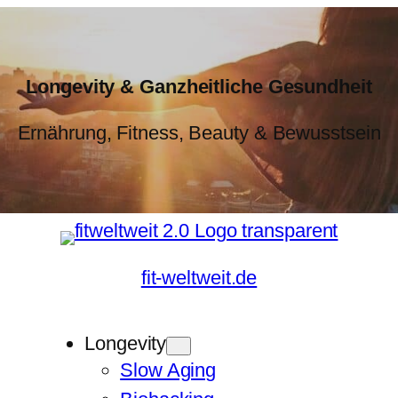
Longevity & Ganzheitliche Gesundheit
Ernährung, Fitness, Beauty & Bewusstsein
fit-weltweit.de
Longevity
Slow Aging