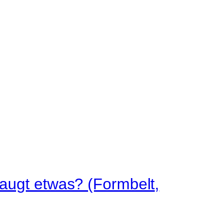
taugt etwas? (Formbelt,