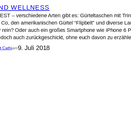
UND WELLNESS
 – verschiedene Arten gibt es: Gürteltaschen mit Trin
o, den amerikanischen Gürtel “Flipbelt” und diverse Lauf
 rein? Oder auch ein großes Smartphone wie iPhone 6 Pl
edoch auch zurückgeschickt, ohne euch davon zu erzähle
9. Juli 2018
it Cathi
am