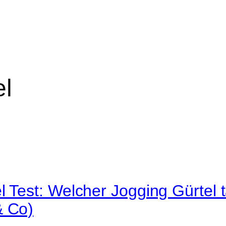
el
l Test: Welcher Jogging Gürtel 
& Co)