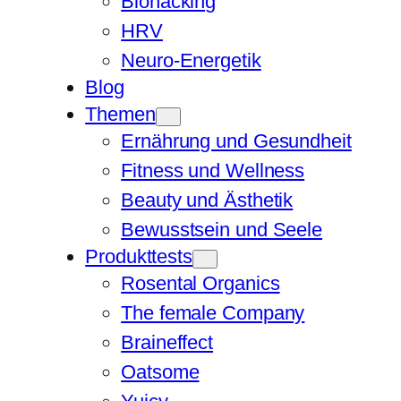
Biohacking
HRV
Neuro-Energetik
Blog
Themen
Ernährung und Gesundheit
Fitness und Wellness
Beauty und Ästhetik
Bewusstsein und Seele
Produkttests
Rosental Organics
The female Company
Braineffect
Oatsome