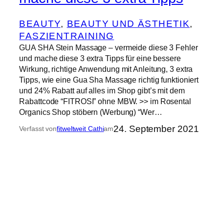
BEAUTY
, 
BEAUTY UND ÄSTHETIK
, 
FASZIENTRAINING
GUA SHA Stein Massage – vermeide diese 3 Fehler
und mache diese 3 extra Tipps für eine bessere
Wirkung, richtige Anwendung mit Anleitung, 3 extra
Tipps, wie eine Gua Sha Massage richtig funktioniert
und 24% Rabatt auf alles im Shop gibt’s mit dem
Rabattcode “FITROSI” ohne MBW. >> im Rosental
Organics Shop stöbern (Werbung) “Wer…
24. September 2021
Verfasst von
fitweltweit Cathi
am