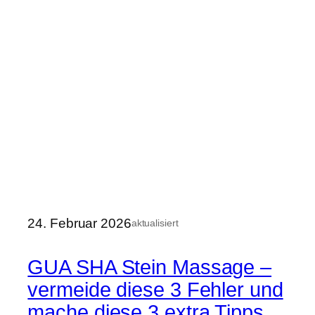
24. Februar 2026
aktualisiert
GUA SHA Stein Massage –
vermeide diese 3 Fehler und
mache diese 3 extra Tipps