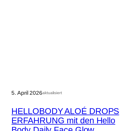
5. April 2026
aktualisiert
HELLOBODY ALOÉ DROPS
ERFAHRUNG mit den Hello
Body Daily Face Glow