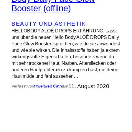
Booster (offline)
BEAUTY UND ÄSTHETIK
HELLOBODY ALOÉ DROPS ERFAHRUNG: Lasst
uns über die neuen Hello Body ALOÉ DROPS Daily
Face Glow Booster sprechen, wie du sie anwendest
und wie sie wirken. Die Inhaltsstoffe haben ja extrem
wirkungsvolle Eigenschaften, besonders wenn du
mit sehr trockener Haut, Narben, Altersflecken oder
anderen Hautproblemen zu kämpfen hast, die deine
Haut müde und fahl aussehen…
11. August 2020
Verfasst von
fitweltweit Cathi
am