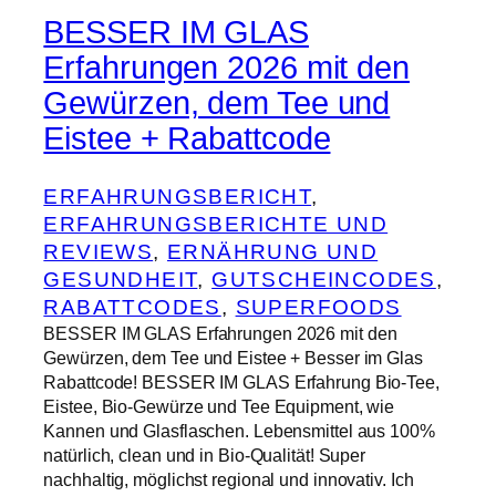
BESSER IM GLAS
Erfahrungen 2026 mit den
Gewürzen, dem Tee und
Eistee + Rabattcode
ERFAHRUNGSBERICHT
, 
ERFAHRUNGSBERICHTE UND
REVIEWS
, 
ERNÄHRUNG UND
GESUNDHEIT
, 
GUTSCHEINCODES
, 
RABATTCODES
, 
SUPERFOODS
BESSER IM GLAS Erfahrungen 2026 mit den
Gewürzen, dem Tee und Eistee + Besser im Glas
Rabattcode! BESSER IM GLAS Erfahrung Bio-Tee,
Eistee, Bio-Gewürze und Tee Equipment, wie
Kannen und Glasflaschen. Lebensmittel aus 100%
natürlich, clean und in Bio-Qualität! Super
nachhaltig, möglichst regional und innovativ. Ich