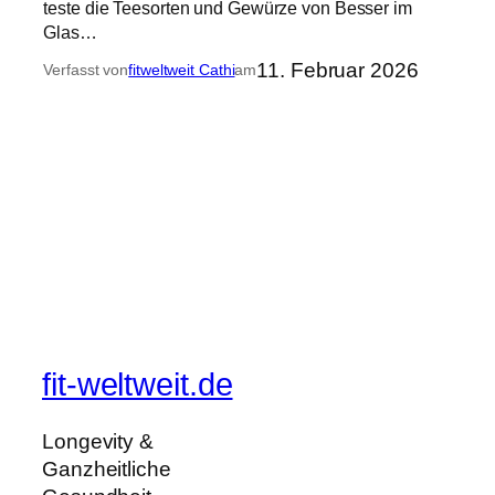
teste die Teesorten und Gewürze von Besser im
Glas…
11. Februar 2026
Verfasst von
fitweltweit Cathi
am
fit-weltweit.de
Longevity &
Ganzheitliche