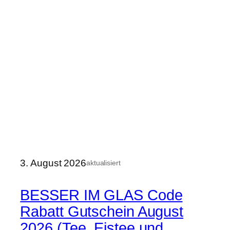
3. August 2026
aktualisiert
BESSER IM GLAS Code
Rabatt Gutschein August
2026 (Tee, Eistee und