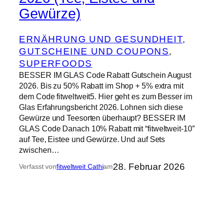
Gewürze)
ERNÄHRUNG UND GESUNDHEIT
, 
GUTSCHEINE UND COUPONS
, 
SUPERFOODS
BESSER IM GLAS Code Rabatt Gutschein August
2026. Bis zu 50% Rabatt im Shop + 5% extra mit
dem Code fitweltweit5. Hier geht es zum Besser im
Glas Erfahrungsbericht 2026. Lohnen sich diese
Gewürze und Teesorten überhaupt? BESSER IM
GLAS Code Danach 10% Rabatt mit “fitweltweit-10”
auf Tee, Eistee und Gewürze. Und auf Sets
zwischen…
28. Februar 2026
Verfasst von
fitweltweit Cathi
am