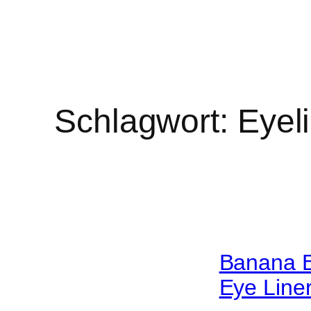
Schlagwort:
Eyel
Banana B
Eye Liner