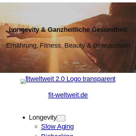
Longevity & Ganzheitliche Gesundheit
Ernährung, Fitness, Beauty & Bewusstsein
fit-weltweit.de
Longevity
Slow Aging