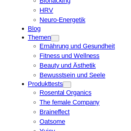
Biohacking
HRV
Neuro-Energetik
Blog
Themen
Ernährung und Gesundheit
Fitness und Wellness
Beauty und Ästhetik
Bewusstsein und Seele
Produkttests
Rosental Organics
The female Company
Braineffect
Oatsome