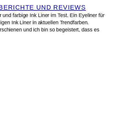
ERICHTE UND REVIEWS
nd farbige Ink Liner im Test. Ein Eyeliner für
gen Ink Liner in aktuellen Trendfarben.
chienen und ich bin so begeistert, dass es