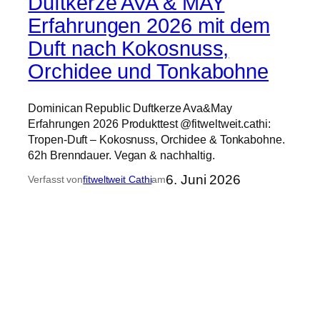
Duftkerze AVA & MAY
Erfahrungen 2026 mit dem
Duft nach Kokosnuss,
Orchidee und Tonkabohne
Dominican Republic Duftkerze Ava&May
Erfahrungen 2026 Produkttest @fitweltweit.cathi:
Tropen-Duft – Kokosnuss, Orchidee & Tonkabohne.
62h Brenndauer. Vegan & nachhaltig.
6. Juni 2026
Verfasst von
fitweltweit Cathi
am