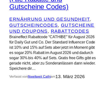
Gutscheine Codes)
ERNÄHRUNG UND GESUNDHEIT
, 
GUTSCHEINCODES
, 
GUTSCHEINE
UND COUPONS
, 
RABATTCODES
Braineffect Rabattcode “CATHIBE” für August 2026
für Daily Gut und Co. Der Standard Influencer Code
ist 10% und 15% auf Sets aber jetzt im Moment gibt
es sogar 20% Rabatt im August 2026 und dadurch
sogar 30% bis 40% auf Sets. Gratis free Gifts gibt es
gerade nicht, aber zu Sonderanlässen dann wieder.
Speichere dir…
13. März 2026
Verfasst von
fitweltweit Cathi
am