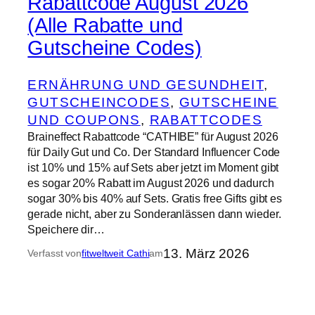
Rabattcode August 2026
(Alle Rabatte und
Gutscheine Codes)
ERNÄHRUNG UND GESUNDHEIT
, 
GUTSCHEINCODES
, 
GUTSCHEINE
UND COUPONS
, 
RABATTCODES
Braineffect Rabattcode “CATHIBE” für August 2026
für Daily Gut und Co. Der Standard Influencer Code
ist 10% und 15% auf Sets aber jetzt im Moment gibt
es sogar 20% Rabatt im August 2026 und dadurch
sogar 30% bis 40% auf Sets. Gratis free Gifts gibt es
gerade nicht, aber zu Sonderanlässen dann wieder.
Speichere dir…
13. März 2026
Verfasst von
fitweltweit Cathi
am