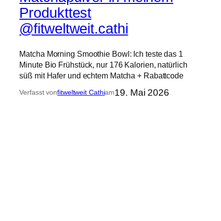
Produkttest
@fitweltweit.cathi
Matcha Morning Smoothie Bowl: Ich teste das 1
Minute Bio Frühstück, nur 176 Kalorien, natürlich
süß mit Hafer und echtem Matcha + Rabattcode
19. Mai 2026
Verfasst von
fitweltweit Cathi
am