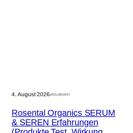
4. August 2026
aktualisiert
Rosental Organics SERUM
& SEREN Erfahrungen
(Produkte Test, Wirkung,