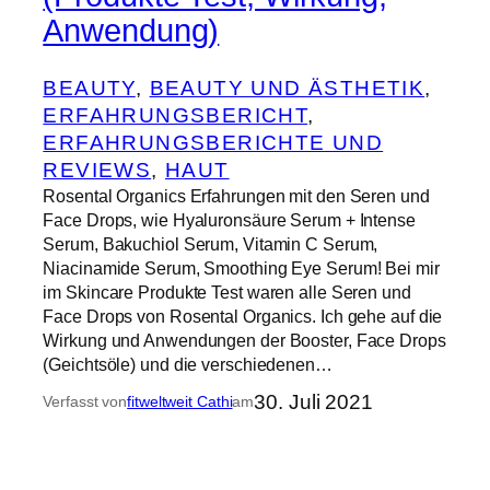
Anwendung)
BEAUTY
, 
BEAUTY UND ÄSTHETIK
, 
ERFAHRUNGSBERICHT
, 
ERFAHRUNGSBERICHTE UND
REVIEWS
, 
HAUT
Rosental Organics Erfahrungen mit den Seren und
Face Drops, wie Hyaluronsäure Serum + Intense
Serum, Bakuchiol Serum, Vitamin C Serum,
Niacinamide Serum, Smoothing Eye Serum! Bei mir
im Skincare Produkte Test waren alle Seren und
Face Drops von Rosental Organics. Ich gehe auf die
Wirkung und Anwendungen der Booster, Face Drops
(Geichtsöle) und die verschiedenen…
30. Juli 2021
Verfasst von
fitweltweit Cathi
am