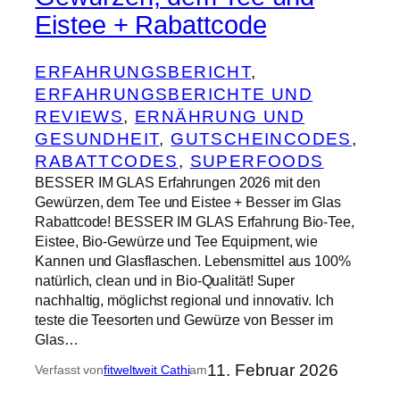
Eistee + Rabattcode
ERFAHRUNGSBERICHT
, 
ERFAHRUNGSBERICHTE UND
REVIEWS
, 
ERNÄHRUNG UND
GESUNDHEIT
, 
GUTSCHEINCODES
, 
RABATTCODES
, 
SUPERFOODS
BESSER IM GLAS Erfahrungen 2026 mit den
Gewürzen, dem Tee und Eistee + Besser im Glas
Rabattcode! BESSER IM GLAS Erfahrung Bio-Tee,
Eistee, Bio-Gewürze und Tee Equipment, wie
Kannen und Glasflaschen. Lebensmittel aus 100%
natürlich, clean und in Bio-Qualität! Super
nachhaltig, möglichst regional und innovativ. Ich
teste die Teesorten und Gewürze von Besser im
Glas…
11. Februar 2026
Verfasst von
fitweltweit Cathi
am