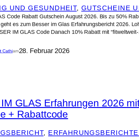
G UND GESUNDHEIT
, 
GUTSCHEINE 
 Code Rabatt Gutschein August 2026. Bis zu 50% Raba
er geht es zum Besser im Glas Erfahrungsbericht 2026. 
ER IM GLAS Code Danach 10% Rabatt mit “fitweltweit-1
28. Februar 2026
it Cathi
am
M GLAS Erfahrungen 2026 mit
ee + Rabattcode
GSBERICHT
, 
ERFAHRUNGSBERICHTE