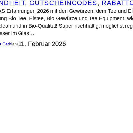
NDHEIT
, 
GUTSCHEINCODES
, 
RABATT
 Erfahrungen 2026 mit den Gewürzen, dem Tee und Ei
ng Bio-Tee, Eistee, Bio-Gewürze und Tee Equipment, wi
lean und in Bio-Qualität! Super nachhaltig, möglichst reg
sser im Glas…
11. Februar 2026
it Cathi
am