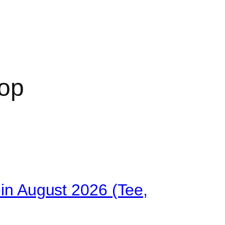
hop
n August 2026 (Tee,