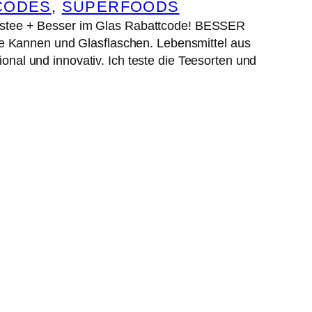
CODES
, 
SUPERFOODS
stee + Besser im Glas Rabattcode! BESSER
e Kannen und Glasflaschen. Lebensmittel aus
ional und innovativ. Ich teste die Teesorten und