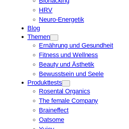
Biohacking
HRV
Neuro-Energetik
Blog
Themen
Ernährung und Gesundheit
Fitness und Wellness
Beauty und Ästhetik
Bewusstsein und Seele
Produkttests
Rosental Organics
The female Company
Braineffect
Oatsome