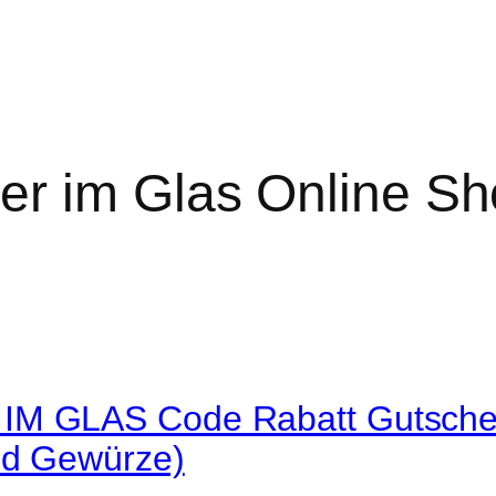
er im Glas Online S
M GLAS Code Rabatt Gutschei
nd Gewürze)