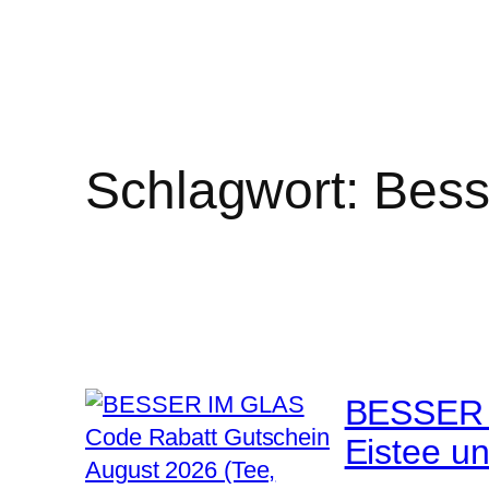
Schlagwort:
Bess
BESSER I
Eistee u