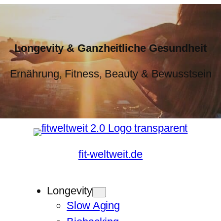
Longevity & Ganzheitliche Gesundheit
Ernährung, Fitness, Beauty & Bewusstsein
fit-weltweit.de
Longevity
Slow Aging