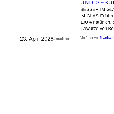
UND GESU
BESSER IM GLAS
IM GLAS Erfahru
100% natürlich, c
Gewürze von Be
23. April 2026
Verfasst von
fitweltwe
aktualisiert