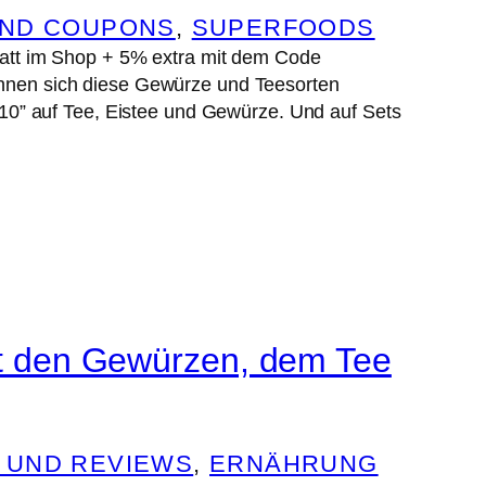
UND COUPONS
, 
SUPERFOODS
tt im Shop + 5% extra mit dem Code
Lohnen sich diese Gewürze und Teesorten
0” auf Tee, Eistee und Gewürze. Und auf Sets
 den Gewürzen, dem Tee
 UND REVIEWS
, 
ERNÄHRUNG