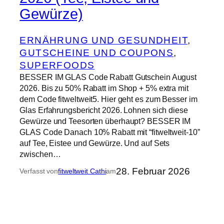
Gewürze)
ERNÄHRUNG UND GESUNDHEIT
, 
GUTSCHEINE UND COUPONS
, 
SUPERFOODS
BESSER IM GLAS Code Rabatt Gutschein August
2026. Bis zu 50% Rabatt im Shop + 5% extra mit
dem Code fitweltweit5. Hier geht es zum Besser im
Glas Erfahrungsbericht 2026. Lohnen sich diese
Gewürze und Teesorten überhaupt? BESSER IM
GLAS Code Danach 10% Rabatt mit “fitweltweit-10”
auf Tee, Eistee und Gewürze. Und auf Sets
zwischen…
28. Februar 2026
Verfasst von
fitweltweit Cathi
am