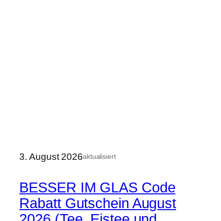
3. August 2026
aktualisiert
BESSER IM GLAS Code
Rabatt Gutschein August
2026 (Tee, Eistee und