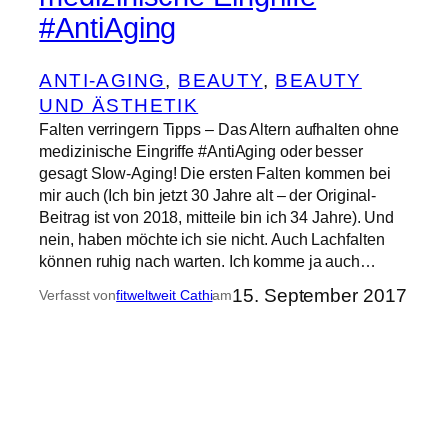
#AntiAging
ANTI-AGING
, 
BEAUTY
, 
BEAUTY
UND ÄSTHETIK
Falten verringern Tipps – Das Altern aufhalten ohne
medizinische Eingriffe #AntiAging oder besser
gesagt Slow-Aging! Die ersten Falten kommen bei
mir auch (Ich bin jetzt 30 Jahre alt – der Original-
Beitrag ist von 2018, mitteile bin ich 34 Jahre). Und
nein, haben möchte ich sie nicht. Auch Lachfalten
können ruhig nach warten. Ich komme ja auch…
15. September 2017
Verfasst von
fitweltweit Cathi
am