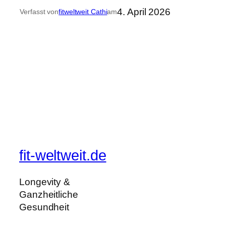
4. April 2026
Verfasst von
fitweltweit Cathi
am
fit-weltweit.de
Longevity &
Ganzheitliche
Gesundheit