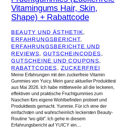
Vitamingums Hair, Skin,
Shape) + Rabattcode
BEAUTY UND ÄSTHETIK
, 
ERFAHRUNGSBERICHT
, 
ERFAHRUNGSBERICHTE UND
REVIEWS
, 
GUTSCHEINCODES
, 
GUTSCHEINE UND COUPONS
, 
RABATTCODES
, 
ZUCKERFREI
Meine Erfahrungen mit den zuckerfreie Vitamin
Gummies von Yuicy. Mein ganz aktueller Produkttest
aus Mai 2026. Ich habe mittlerweile all die leckeren,
effektiven und praktische Fruchtgummies zum
Naschen fürs eigene Wohlbefinden probiert und
Produkttests gemacht. Yummie. Für ich eine der
einfachsten und wahrscheinlich leckersten Beauty-
Routine “wo gibt”. Ich gehe in diesem
Erfahrungsbericht auf YUICY ein…