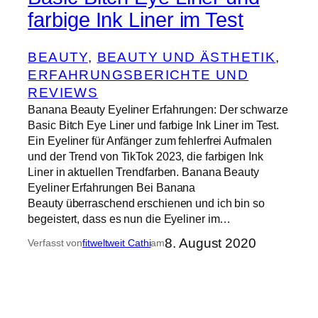
farbige Ink Liner im Test
BEAUTY
, 
BEAUTY UND ÄSTHETIK
, 
ERFAHRUNGSBERICHTE UND
REVIEWS
Banana Beauty Eyeliner Erfahrungen: Der schwarze
Basic Bitch Eye Liner und farbige Ink Liner im Test.
Ein Eyeliner für Anfänger zum fehlerfrei Aufmalen
und der Trend von TikTok 2023, die farbigen Ink
Liner in aktuellen Trendfarben. Banana Beauty
Eyeliner Erfahrungen Bei Banana
Beauty überraschend erschienen und ich bin so
begeistert, dass es nun die Eyeliner im…
8. August 2020
Verfasst von
fitweltweit Cathi
am