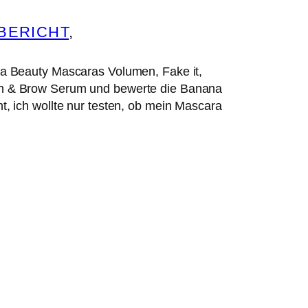
BERICHT
, 
a Beauty Mascaras Volumen, Fake it,
h & Brow Serum und bewerte die Banana
 ich wollte nur testen, ob mein Mascara