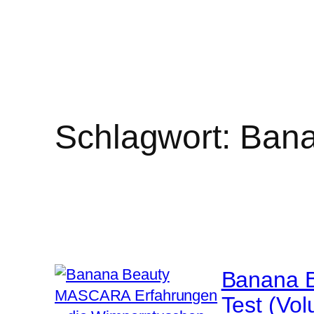
Schlagwort:
Bana
Banana B
Test (Vol