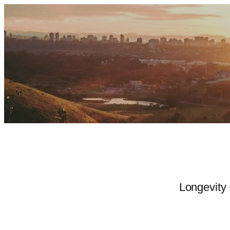
Zum
Inhalt
springen
Longevity