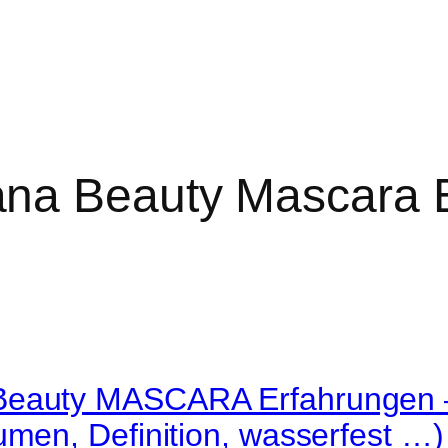
na Beauty Mascara 
eauty MASCARA Erfahrungen –
umen, Definition, wasserfest …)