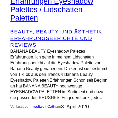
Erfahrungen Eyeshadow
Palettes / Lidschatten
Paletten
BEAUTY
, 
BEAUTY UND ÄSTHETIK
, 
ERFAHRUNGSBERICHTE UND
REVIEWS
BANANA BEAUTY Eyeshadow Palettes
Erfahrungen. Ich gehe in meinem Lidschatten
Erfahrungsbericht auf die Eyeshadow Palette von
Banana Beauty genauer ein. Du kennst sie bestimmt
von TikTok aus den Trends?! Banana Beauty
Eyeshadow Paletten Erfahrungen Schon seit Beginn
an hat BANANA BEAUTY hochwertige
EYESHADOW PALETTEN im Sortiment und dazu
die passenden BRUSHES. Für jeden Look, jede…
3. April 2020
Verfasst von
fitweltweit Cathi
am