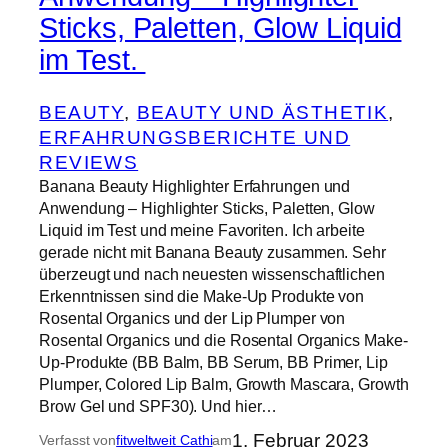
Sticks, Paletten, Glow Liquid
im Test.
BEAUTY
, 
BEAUTY UND ÄSTHETIK
, 
ERFAHRUNGSBERICHTE UND
REVIEWS
Banana Beauty Highlighter Erfahrungen und
Anwendung – Highlighter Sticks, Paletten, Glow
Liquid im Test und meine Favoriten. Ich arbeite
gerade nicht mit Banana Beauty zusammen. Sehr
überzeugt und nach neuesten wissenschaftlichen
Erkenntnissen sind die Make-Up Produkte von
Rosental Organics und der Lip Plumper von
Rosental Organics und die Rosental Organics Make-
Up-Produkte (BB Balm, BB Serum, BB Primer, Lip
Plumper, Colored Lip Balm, Growth Mascara, Growth
Brow Gel und SPF30). Und hier…
1. Februar 2023
Verfasst von
fitweltweit Cathi
am