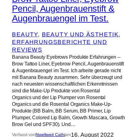
Pencil, Augenbrauenstift &
Augenbrauengel im Test.
BEAUTY
, 
BEAUTY UND ÄSTHETIK
, 
ERFAHRUNGSBERICHTE UND
REVIEWS
Banana Beauty Eyebrows Produkte Erfahrungen –
Brow Tattoo Liner, Eyebrow Pencil, Augenbrauenstift
& Augenbrauengel im Test. Ich arbeite gerade nicht
mit Banana Beauty zusammen. Sehr überzeugt und
nach neuesten wissenschaftlichen Erkenntnissen
sind die Make-Up Produkte von Rosental
Organics und der Lip Plumper von Rosental
Organics und die Rosental Organics Make-Up-
Produkte (BB Balm, BB Serum, BB Primer, Lip
Plumper, Colored Lip Balm, Growth Mascara, Growth
Brow Gel und SPF30). Und…
16. August 2022
Verfasst von
fitweltweit Cathi
am