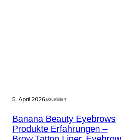
5. April 2026
aktualisiert
Banana Beauty Eyebrows
Produkte Erfahrungen –
Brow Tattoo Liner, Eyebrow