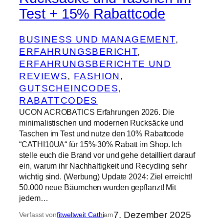
Test + 15% Rabattcode
BUSINESS UND MANAGEMENT
, 
ERFAHRUNGSBERICHT
, 
ERFAHRUNGSBERICHTE UND
REVIEWS
, 
FASHION
, 
GUTSCHEINCODES
, 
RABATTCODES
UCON ACROBATICS Erfahrungen 2026. Die
minimalistischen und modernen Rucksäcke und
Taschen im Test und nutze den 10% Rabattcode
“CATHI10UA“ für 15%-30% Rabatt im Shop. Ich
stelle euch die Brand vor und gehe detailliert darauf
ein, warum ihr Nachhaltigkeit und Recycling sehr
wichtig sind. (Werbung) Update 2024: Ziel erreicht!
50.000 neue Bäumchen wurden gepflanzt! Mit
jedem…
7. Dezember 2025
Verfasst von
fitweltweit Cathi
am