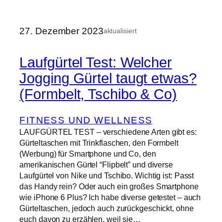
27. Dezember 2023
aktualisiert
Laufgürtel Test: Welcher
Jogging Gürtel taugt etwas?
(Formbelt, Tschibo & Co)
FITNESS UND WELLNESS
LAUFGÜRTEL TEST – verschiedene Arten gibt es:
Gürteltaschen mit Trinkflaschen, den Formbelt
(Werbung) für Smartphone und Co, den
amerikanischen Gürtel “Flipbelt” und diverse
Laufgürtel von Nike und Tschibo. Wichtig ist: Passt
das Handy rein? Oder auch ein großes Smartphone
wie iPhone 6 Plus? Ich habe diverse getestet – auch
Gürteltaschen, jedoch auch zurückgeschickt, ohne
euch davon zu erzählen, weil sie…