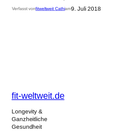
9. Juli 2018
Verfasst von
fitweltweit Cathi
am
fit-weltweit.de
Longevity &
Ganzheitliche
Gesundheit