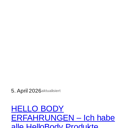
5. April 2026
aktualisiert
HELLO BODY
ERFAHRUNGEN – Ich habe
alle HelloBody Produkte