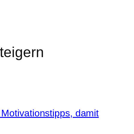
teigern
ivationstipps, damit