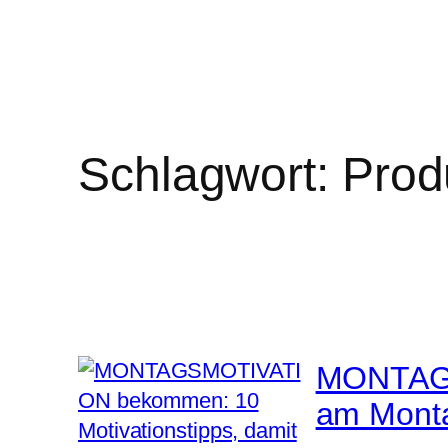
Schlagwort:
Prod
MONTAGS
am Monta