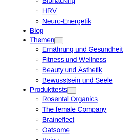
Biohacking
HRV
Neuro-Energetik
Blog
Themen
Ernährung und Gesundheit
Fitness und Wellness
Beauty und Ästhetik
Bewusstsein und Seele
Produkttests
Rosental Organics
The female Company
Braineffect
Oatsome