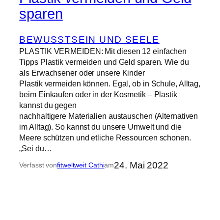
sparen
BEWUSSTSEIN UND SEELE
PLASTIK VERMEIDEN: Mit diesen 12 einfachen
Tipps Plastik vermeiden und Geld sparen. Wie du
als Erwachsener oder unsere Kinder
Plastik vermeiden können. Egal, ob in Schule, Alltag,
beim Einkaufen oder in der Kosmetik – Plastik
kannst du gegen
nachhaltigere Materialien austauschen (Alternativen
im Alltag). So kannst du unsere Umwelt und die
Meere schützen und etliche Ressourcen schonen.
„Sei du…
24. Mai 2022
Verfasst von
fitweltweit Cathi
am